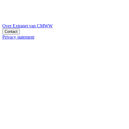
Over Extranet van CMWW
Contact
Privacy statement