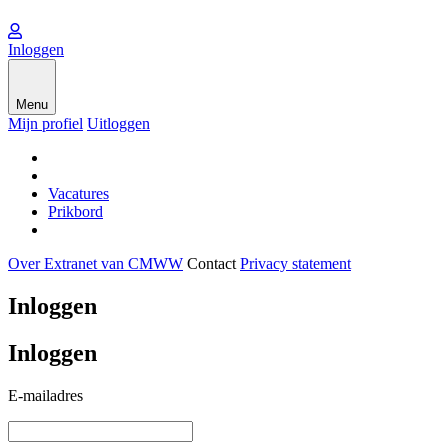
Inloggen
Menu
Mijn profiel
Uitloggen
Vacatures
Prikbord
Over Extranet van CMWW
Contact
Privacy statement
Inloggen
Inloggen
E-mailadres