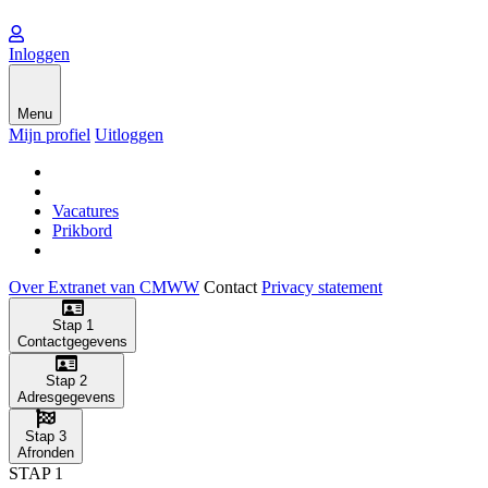
Inloggen
Menu
Mijn profiel
Uitloggen
Vacatures
Prikbord
Over Extranet van CMWW
Contact
Privacy statement
Stap 1
Contactgegevens
Stap 2
Adresgegevens
Stap 3
Afronden
STAP 1