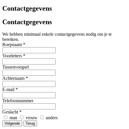
Contactgegevens
Contactgegevens
We hebben minimaal enkele contactgegevens nodig om je te
bereiken.
Roepnaam
*
Voorletters
*
Tussenvoegsel
Achternaam
*
E-mail
*
Telefoonnummer
Geslacht
*
man
vrouw
anders
Volgende
Terug