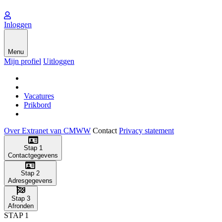
Inloggen
Menu
Mijn profiel
Uitloggen
Vacatures
Prikbord
Over Extranet van CMWW
Contact
Privacy statement
Stap 1
Contactgegevens
Stap 2
Adresgegevens
Stap 3
Afronden
STAP 1