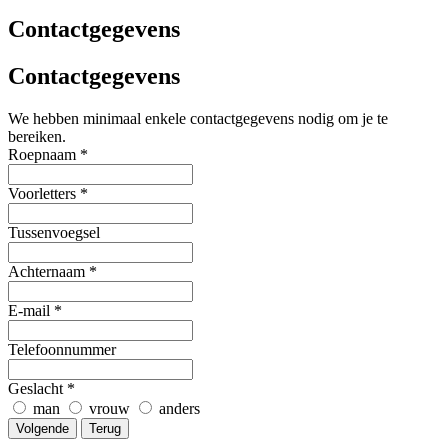
Contactgegevens
Contactgegevens
We hebben minimaal enkele contactgegevens nodig om je te
bereiken.
Roepnaam
*
Voorletters
*
Tussenvoegsel
Achternaam
*
E-mail
*
Telefoonnummer
Geslacht
*
man
vrouw
anders
Volgende
Terug